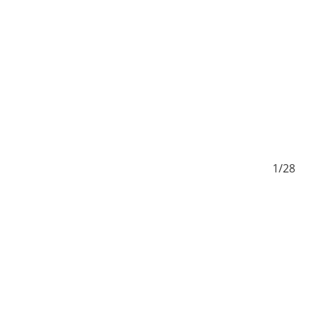
/28
1/28